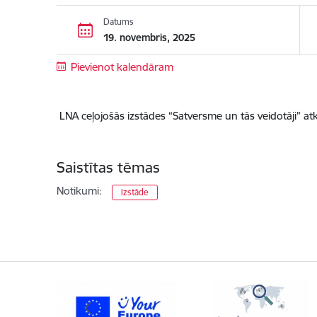
Datums
19. novembris, 2025
Pievienot kalendāram
LNA ceļojošās izstādes “Satversme un tās veidotāji” 
Saistītas tēmas
Notikumi:
Izstāde