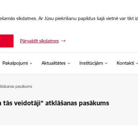
iešamās sīkdatnes. Ar Jūsu piekrišanu papildus šajā vietnē var tikt i
Pārvaldīt sīkdatnes
Pakalpojumi
Aktualitātes
Institūcijām
Kontakti
atklāšanas pasākums
 tās veidotāji” atklāšanas pasākums