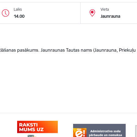
Laiks
Vieta
14.00
Jaunrauna
atklāšanas pasākums. Jaunraunas Tautas nams (Jaunrauna, Priekuļu