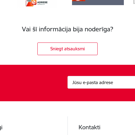
Vai šī informācija bija noderīga?
Sniegt atsauksmi
i
Kontakti