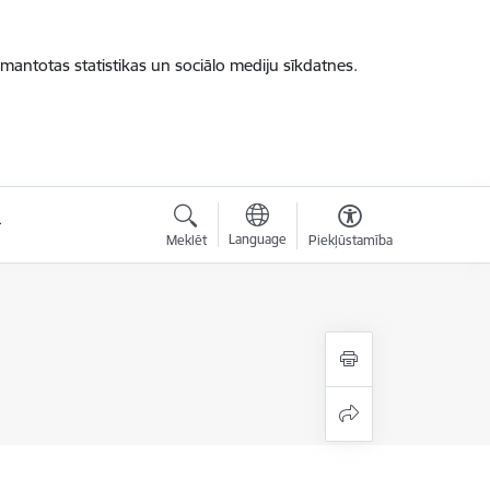
zmantotas statistikas un sociālo mediju sīkdatnes.
Language
Meklēt
Piekļūstamība