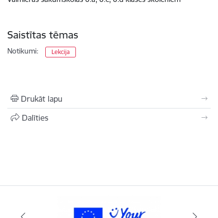
Saistītas tēmas
Notikumi:
Lekcija
Drukāt lapu
Dalīties