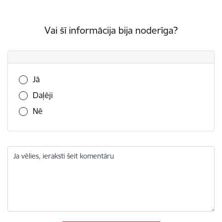
Vai šī informācija bija noderīga?
Vai šī informācija bija noderīga?
Jā
Daļēji
Nē
Ja vēlies, ieraksti šeit komentāru