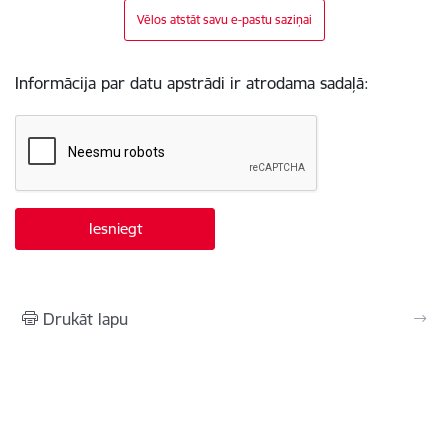
Vēlos atstāt savu e-pastu saziņai
Informācija par datu apstrādi ir atrodama sadaļā:
Drukāt lapu