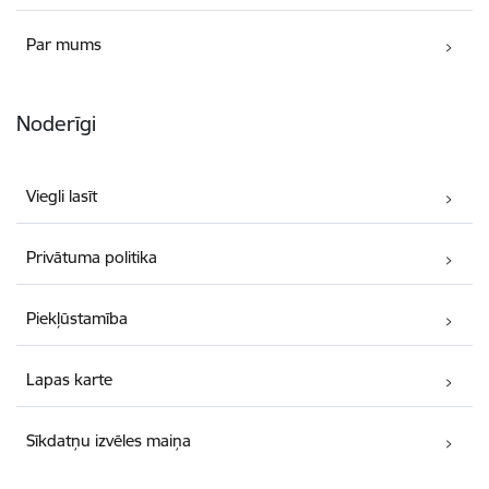
Par mums
Noderīgi
Viegli lasīt
Privātuma politika
Piekļūstamība
Lapas karte
Sīkdatņu izvēles maiņa