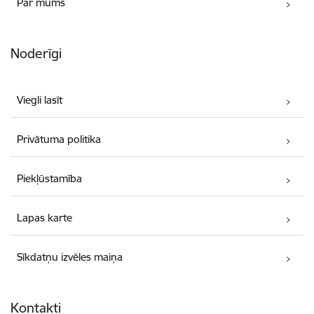
Par mums
Noderīgi
Viegli lasīt
Privātuma politika
Piekļūstamība
Lapas karte
Sīkdatņu izvēles maiņa
Kontakti