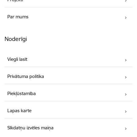
Par mums
Noderīgi
Viegli lasīt
Privātuma politika
Piekļūstamība
Lapas karte
Sīkdatņu izvēles maiņa