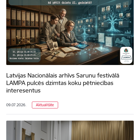
Latvijas Nacionālais arhīvs Sarunu festivālā
LAMPA pulcēs dzimtas koku pētniecības
interesentus
09.07.2026.
Aktualitāte