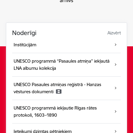
Noderīgi
Aizvērt
Institūcijām
UNESCO programmā “Pasaules atmiņa” iekļautā
LNA albumu kolekcija
UNESCO Pasaules atmiņas reģistrā - Hanzas
vēstures dokumenti
UNESCO programmā iekļautie Rīgas rātes
protokoli, 1603–1890
Ieteikumi dzimtas pētniekiem