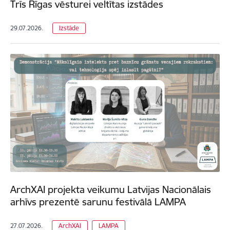
Trīs Rīgas vēsturei veltītas izstādes
29.07.2026.
Izstāde
ArchXAI projekta veikumu Latvijas Nacionālais
arhīvs prezentē sarunu festivālā LAMPA
27.07.2026.
ArchXAI
LAMPA