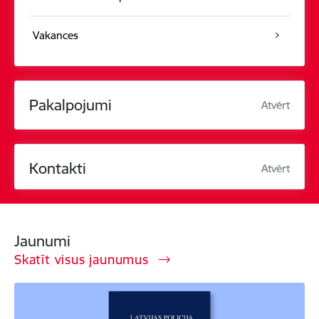
Vakances
Pakalpojumi
Atvērt
Kontakti
Atvērt
Jaunumi
Skatīt visus jaunumus