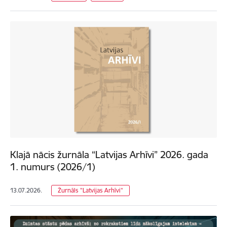
Klajā nācis žurnāla “Latvijas Arhīvi” 2026. gada
1. numurs (2026/1)
13.07.2026.
Žurnāls "Latvijas Arhīvi"