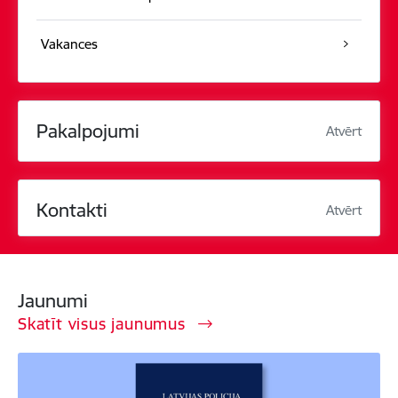
Vakances
Pakalpojumi
Atvērt
Kontakti
Atvērt
Jaunumi
Skatīt visus jaunumus