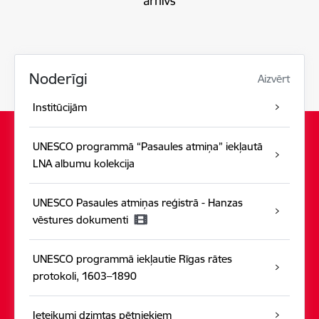
Noderīgi
Aizvērt
Institūcijām
UNESCO programmā “Pasaules atmiņa” iekļautā
LNA albumu kolekcija
UNESCO Pasaules atmiņas reģistrā - Hanzas
vēstures dokumenti
UNESCO programmā iekļautie Rīgas rātes
protokoli, 1603–1890
Ieteikumi dzimtas pētniekiem