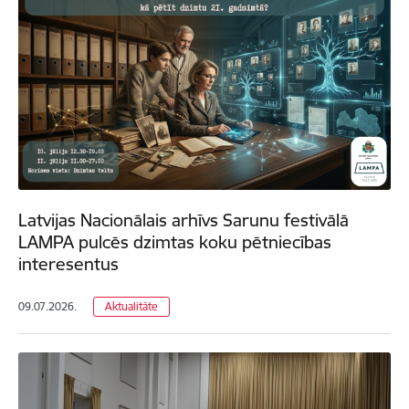
Latvijas Nacionālais arhīvs Sarunu festivālā
LAMPA pulcēs dzimtas koku pētniecības
interesentus
09.07.2026.
Aktualitāte