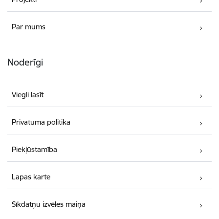
Par mums
Noderīgi
Viegli lasīt
Privātuma politika
Piekļūstamība
Lapas karte
Sīkdatņu izvēles maiņa