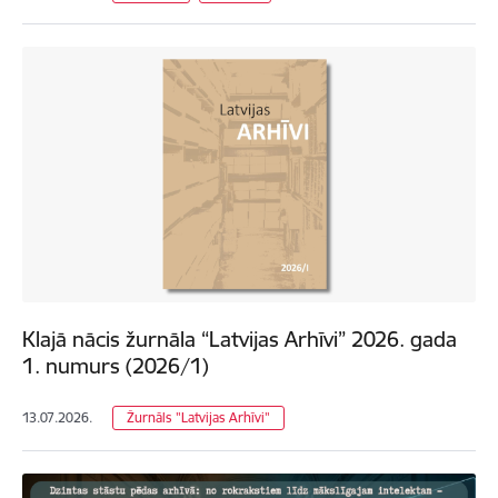
Klajā nācis žurnāla “Latvijas Arhīvi” 2026. gada
1. numurs (2026/1)
13.07.2026.
Žurnāls "Latvijas Arhīvi"