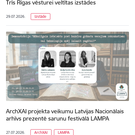
Trīs Rīgas vēsturei veltītas izstādes
29.07.2026.
Izstāde
ArchXAI projekta veikumu Latvijas Nacionālais
arhīvs prezentē sarunu festivālā LAMPA
27.07.2026.
ArchXAI
LAMPA