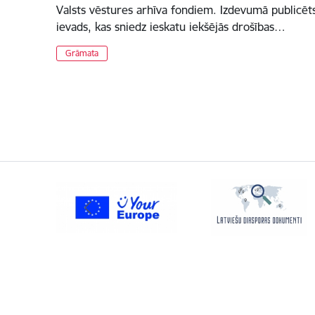
Valsts vēstures arhīva fondiem. Izdevumā publicēts
ievads, kas sniedz ieskatu iekšējās drošības…
Grāmata