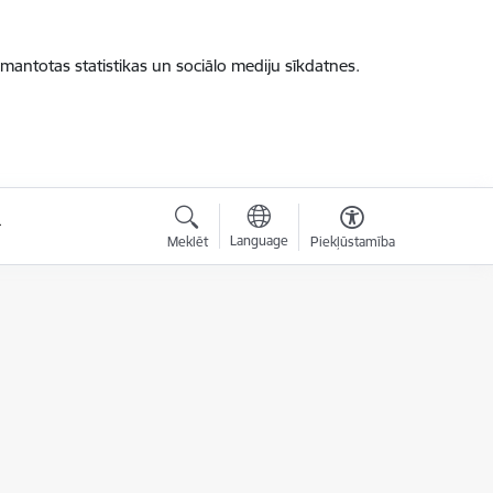
zmantotas statistikas un sociālo mediju sīkdatnes.
Language
Meklēt
Piekļūstamība