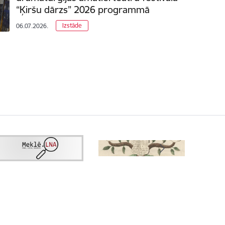
“Ķiršu dārzs” 2026 programmā
Izstāde
06.07.2026.