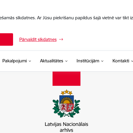
iešamās sīkdatnes. Ar Jūsu piekrišanu papildus šajā vietnē var tikt i
Pārvaldīt sīkdatnes
Pakalpojumi
Aktualitātes
Institūcijām
Kontakti