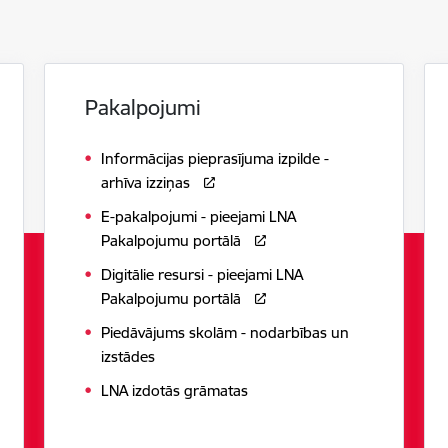
Pakalpojumi
Informācijas pieprasījuma izpilde -
arhīva izziņas
E-pakalpojumi - pieejami LNA
Pakalpojumu portālā
Digitālie resursi - pieejami LNA
Pakalpojumu portālā
Piedāvājums skolām - nodarbības un
izstādes
LNA izdotās grāmatas