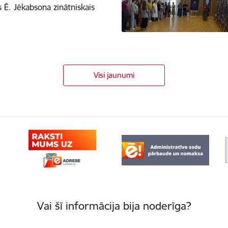
 Ē. Jēkabsona zinātniskais
Visi jaunumi
Vai šī informācija bija noderīga?