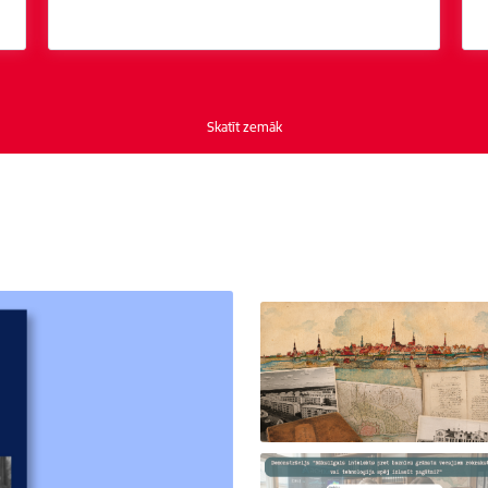
Skatīt zemāk