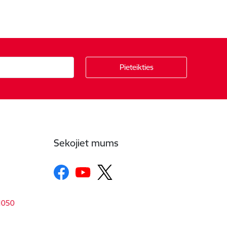
Sekojiet mums
-1050