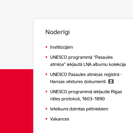
Noderīgi
Institūcijām
UNESCO programmā “Pasaules
atmiņa” iekļautā LNA albumu kolekcija
UNESCO Pasaules atmiņas reģistrā -
Hanzas vēstures dokumenti
UNESCO programmā iekļautie Rīgas
rātes protokoli, 1603–1890
Ieteikumi dzimtas pētniekiem
Vakances