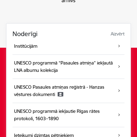
Noderīgi
Aizvērt
Institūcijām
UNESCO programmā “Pasaules atmiņa” iekļautā
LNA albumu kolekcija
UNESCO Pasaules atmiņas reģistrā - Hanzas
vēstures dokumenti
UNESCO programmā iekļautie Rīgas rātes
protokoli, 1603–1890
Ieteikumi dzimtas pētniekiem