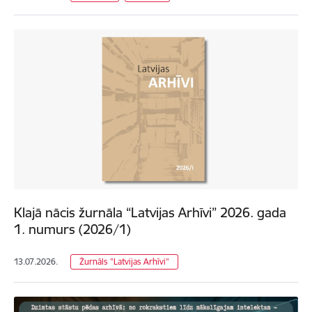
Klajā nācis žurnāla “Latvijas Arhīvi” 2026. gada
1. numurs (2026/1)
13.07.2026.
Žurnāls "Latvijas Arhīvi"