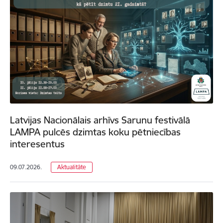
Latvijas Nacionālais arhīvs Sarunu festivālā
LAMPA pulcēs dzimtas koku pētniecības
interesentus
09.07.2026.
Aktualitāte