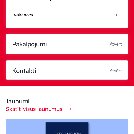
Vakances
Pakalpojumi
Atvērt
Kontakti
Atvērt
Jaunumi
Skatīt visus jaunumus