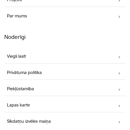
Par mums
Noderīgi
Viegli lasīt
Privātuma politika
Piekļūstamība
Lapas karte
Sīkdatņu izvēles maiņa