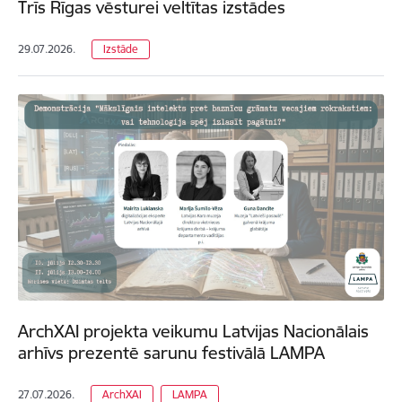
Trīs Rīgas vēsturei veltītas izstādes
29.07.2026.
Izstāde
ArchXAI projekta veikumu Latvijas Nacionālais
arhīvs prezentē sarunu festivālā LAMPA
27.07.2026.
ArchXAI
LAMPA