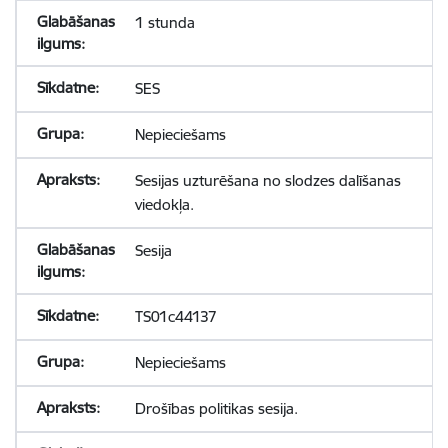
1 stunda
SES
Nepieciešams
Sesijas uzturēšana no slodzes dalīšanas
viedokļa.
Sesija
TS01c44137
Nepieciešams
Drošības politikas sesija.