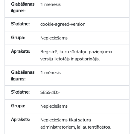
1 mēnesis
cookie-agreed-version
Nepieciešams
Reģistrē, kuru sīkdatņu paziņojuma
versiju lietotājs ir apstiprinājis.
1 mēnesis
SESS<ID>
Nepieciešams
Nepieciešams tikai satura
administratoriem, lai autentificētos.