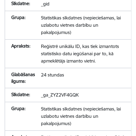
_gid
Statistikas sīkdatnes (nepieciešamas, lai
uzlabotu vietnes darbību un
pakalpojumus)
Reģistrē unikālu ID, kas tiek izmantots
statistisko datu iegūšanai par to, kā
apmeklētājs izmanto vietni.
24 stundas
_ga_ZYZ2VF4GQK
Statistikas sīkdatnes (nepieciešamas, lai
uzlabotu vietnes darbību un
pakalpojumus)