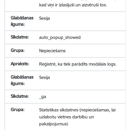
kad viņi ir izlasījuši un aizvēruši tos.
Sesija
auto_popup_showed
Nepieciešams
Reģistrē, ka tiek parādīts modālais logs.
Sesija
_ga
Statistikas sīkdatnes (nepieciešamas, lai
uzlabotu vietnes darbību un
pakalpojumus)