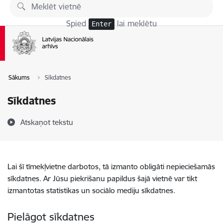
Pāriet uz lapas saturu
Spied
lai meklētu
Enter
Sākums
Sīkdatnes
Sīkdatnes
Atskaņot tekstu
Lai šī tīmekļvietne darbotos, tā izmanto obligāti nepieciešamās
sīkdatnes. Ar Jūsu piekrišanu papildus šajā vietnē var tikt
izmantotas statistikas un sociālo mediju sīkdatnes.
Pielāgot sīkdatnes