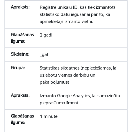
Reģistrē unikālu ID, kas tiek izmantots
statistisko datu iegūšanai par to, kā
apmeklētājs izmanto vietni.
2 gadi
_gat
Statistikas sīkdatnes (nepieciešamas, lai
uzlabotu vietnes darbību un
pakalpojumus)
Izmanto Google Analytics, lai samazinātu
pieprasījuma līmeni.
1 minūte