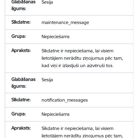
Sesija
maintenance_message
Nepieciešams
Sīkdatne ir nepieciešama, lai visiem
lietotājiem nerādītu ziņojumus pēc tam,
kad viņi ir izlasījuši un aizvēruši tos.
Sesija
notification_messages
Nepieciešams
Sīkdatne ir nepieciešama, lai visiem
lietotājiem nerādītu ziņojumus pēc tam,