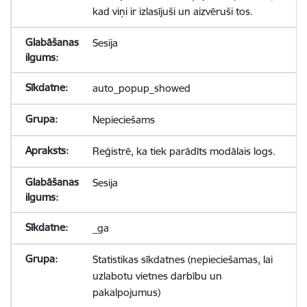
kad viņi ir izlasījuši un aizvēruši tos.
Sesija
auto_popup_showed
Nepieciešams
Reģistrē, ka tiek parādīts modālais logs.
Sesija
_ga
Statistikas sīkdatnes (nepieciešamas, lai
uzlabotu vietnes darbību un
pakalpojumus)