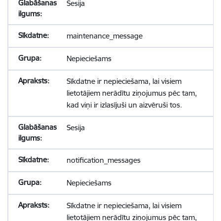
Sesija
maintenance_message
Nepieciešams
Sīkdatne ir nepieciešama, lai visiem
lietotājiem nerādītu ziņojumus pēc tam,
kad viņi ir izlasījuši un aizvēruši tos.
Sesija
notification_messages
Nepieciešams
Sīkdatne ir nepieciešama, lai visiem
lietotājiem nerādītu ziņojumus pēc tam,