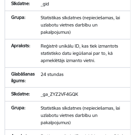
_gid
Statistikas sīkdatnes (nepieciešamas, lai
uzlabotu vietnes darbību un
pakalpojumus)
Reģistrē unikālu ID, kas tiek izmantots
statistisko datu iegūšanai par to, kā
apmeklētājs izmanto vietni.
24 stundas
_ga_ZYZ2VF4GQK
Statistikas sīkdatnes (nepieciešamas, lai
uzlabotu vietnes darbību un
pakalpojumus)