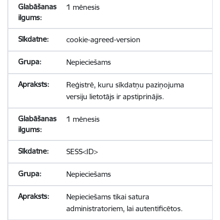
1 mēnesis
cookie-agreed-version
Nepieciešams
Reģistrē, kuru sīkdatņu paziņojuma
versiju lietotājs ir apstiprinājis.
1 mēnesis
SESS<ID>
Nepieciešams
Nepieciešams tikai satura
administratoriem, lai autentificētos.