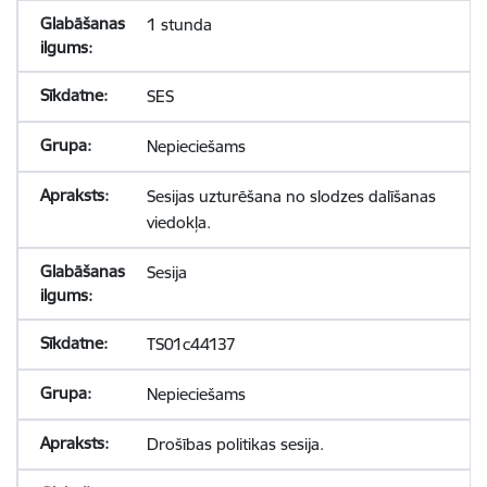
1 stunda
SES
Nepieciešams
Sesijas uzturēšana no slodzes dalīšanas
viedokļa.
Sesija
TS01c44137
Nepieciešams
Drošības politikas sesija.