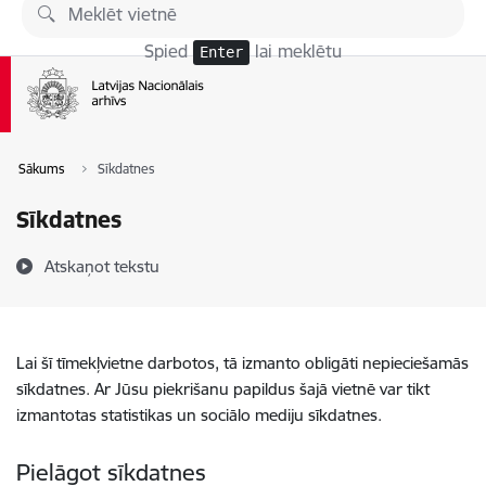
Pāriet uz lapas saturu
Spied
lai meklētu
Enter
Sākums
Sīkdatnes
Sīkdatnes
Atskaņot tekstu
Lai šī tīmekļvietne darbotos, tā izmanto obligāti nepieciešamās
sīkdatnes. Ar Jūsu piekrišanu papildus šajā vietnē var tikt
izmantotas statistikas un sociālo mediju sīkdatnes.
Pielāgot sīkdatnes