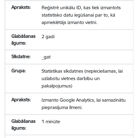
Reģistrē unikālu ID, kas tiek izmantots
statistisko datu iegūšanai par to, kā
apmeklētājs izmanto vietni.
2 gadi
_gat
Statistikas sīkdatnes (nepieciešamas, lai
uzlabotu vietnes darbību un
pakalpojumus)
Izmanto Google Analytics, lai samazinātu
pieprasījuma līmeni.
1 minūte