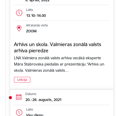
Laiks
13.10–14.00
Atrašanās vieta
ZOOM
Arhīvs un skola. Valmieras zonālā valsts
arhīva pieredze
LNA Valmiera zonālā valsts arhīva vecākā eksperte
Māra Stabrovska piedalās ar prezentāciju “Arhīvs un
skola. Valmieras zonālā valsts…
Lekcija
Datums
20.–26. augusts, 2021
Laiks
Visu dienu