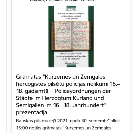
Grāmatas “Kurzemes un Zemgales
hercogistes pilsētu policijas nolikumi 16.‒
18. gadsimtā = Policeyordnungen der
Städte im Herzogtum Kurland und
Semigallen im 16.‒18. Jahrhundert”
prezentācija
Bauskas pils muzejā 2021. gada 30. septembrī plkst.
15:00 notiks grāmatas “Kurzemes un Zemgales