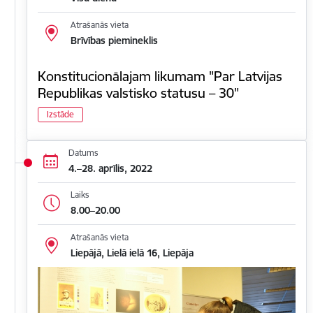
Atrašanās vieta
Brīvības piemineklis
Konstitucionālajam likumam "Par Latvijas
Republikas valstisko statusu – 30"
Izstāde
Datums
4.–28. aprīlis, 2022
Laiks
8.00–20.00
Atrašanās vieta
Liepājā, Lielā ielā 16, Liepāja