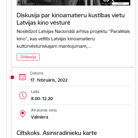
Diskusija par kinoamatieru kustības vietu
Latvijas kino vēsturē
Noslēdzot Latvijas Nacionālā arhīva projektu “Paralēlais
kino”, kas veltīts Latvijas kinoamatieru
kultūrvēsturiskajam mantojumam,…
Diskusija
Datums
17. februāris, 2022
Laiks
8.00–12.20
Atrašanās vieta
Valmiera
Ciltskoks. Asinsradinieku karte