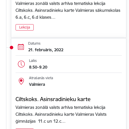
Valmieras zonālā valsts arhīva tematiska lekcija
Ciltskoks. Asinsradinieku karte Valmieras sākumskolas
6.a, 6.c, 6.d klases…
Lekcija
Datums
21. februāris, 2022
Laiks
8.50–9.20
Atrašanās vieta
Valmiera
Ciltskoks. Asinsradinieku karte
Valmieras zonālā valsts arhīva tematiska lekcija
Ciltskoks. Asinsradinieku karte Valmieras Valsts
ģimnāzijas 11.c un 12.c…