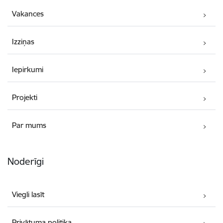
Vakances
Izziņas
Iepirkumi
Projekti
Par mums
Noderīgi
Viegli lasīt
Privātuma politika