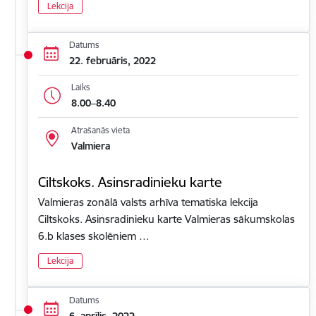
Lekcija
Datums
22. februāris, 2022
Laiks
8.00–8.40
Atrašanās vieta
Valmiera
Ciltskoks. Asinsradinieku karte
Valmieras zonālā valsts arhīva tematiska lekcija
Ciltskoks. Asinsradinieku karte Valmieras sākumskolas
6.b klases skolēniem …
Lekcija
Datums
6. aprīlis, 2022