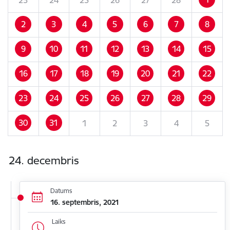
2
3
4
5
6
7
8
9
10
11
12
13
14
15
16
17
18
19
20
21
22
23
24
25
26
27
28
29
30
31
1
2
3
4
5
24. decembris
Datums
16. septembris, 2021
Laiks