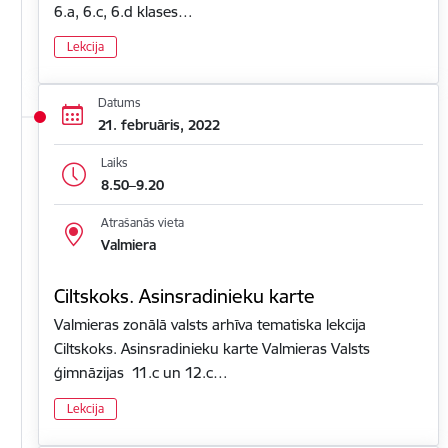
6.a, 6.c, 6.d klases…
Lekcija
Datums
21. februāris, 2022
Laiks
8.50–9.20
Atrašanās vieta
Valmiera
Ciltskoks. Asinsradinieku karte
Valmieras zonālā valsts arhīva tematiska lekcija
Ciltskoks. Asinsradinieku karte Valmieras Valsts
ģimnāzijas 11.c un 12.c…
Lekcija