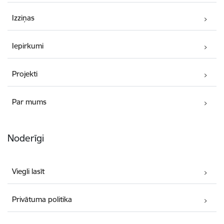
Izziņas
Iepirkumi
Projekti
Par mums
Noderīgi
Viegli lasīt
Privātuma politika