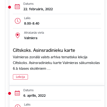
Datums
22. februāris, 2022
Laiks
8.00–8.40
Atrašanās vieta
Valmiera
Ciltskoks. Asinsradinieku karte
Valmieras zonālā valsts arhīva tematiska lekcija
Ciltskoks. Asinsradinieku karte Valmieras sākumskolas
6.b klases skolēniem …
Lekcija
Datums
6. aprīlis, 2022
Laiks