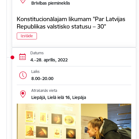
Brīvības piemineklis
Konstitucionālajam likumam "Par Latvijas
Republikas valstisko statusu – 30"
Izstāde
Datums
4.–28. aprīlis, 2022
Laiks
8.00–20.00
Atrašanās vieta
Liepājā, Lielā ielā 16, Liepāja