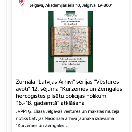
Jelgava, Akadēmijas iela 10, Jelgava, LV-3001
Žurnāla "Latvijas Arhīvi" sērijas "Vēstures
avoti" 12. sējuma "Kurzemes un Zemgales
hercogistes pilsētu policijas nolikumi
16.-18. gadsimtā" atklāšana
JVPPI Ģ. Eliasa Jelgavas vēstures un mākslas muzejā
notiks Latvijas Nacionālā arhīva jaunākā izdevuma
“Kurzemes un Zemgales…