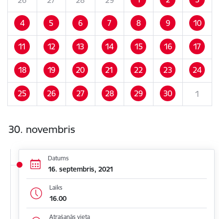
4
5
6
7
8
9
10
11
12
13
14
15
16
17
18
19
20
21
22
23
24
25
26
27
28
29
30
1
30. novembris
Datums
16. septembris, 2021
Laiks
16.00
Atrašanās vieta