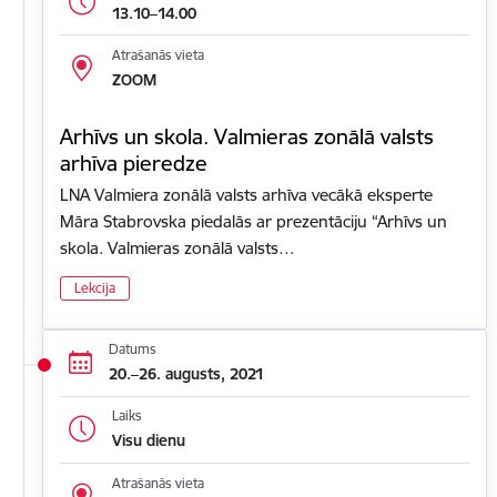
13.10–14.00
Atrašanās vieta
ZOOM
Arhīvs un skola. Valmieras zonālā valsts
arhīva pieredze
LNA Valmiera zonālā valsts arhīva vecākā eksperte
Māra Stabrovska piedalās ar prezentāciju “Arhīvs un
skola. Valmieras zonālā valsts…
Lekcija
Datums
20.–26. augusts, 2021
Laiks
Visu dienu
Atrašanās vieta