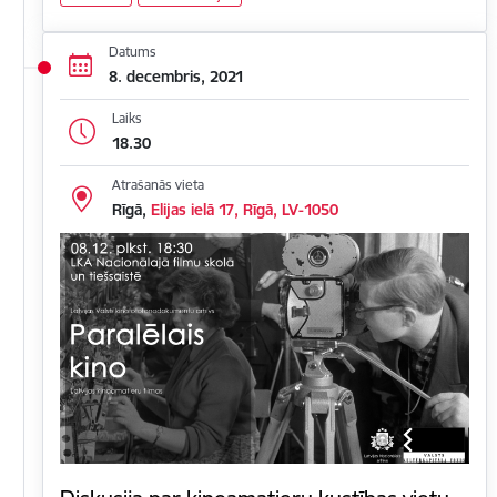
Datums
8. decembris, 2021
Laiks
18.30
Atrašanās vieta
Rīgā,
Elijas ielā 17, Rīgā, LV-1050