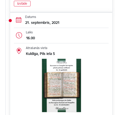
Izstāde
Datums
21. septembris, 2021
Laiks
16.00
Atrašanās vieta
Kuldīga, Pils iela 5