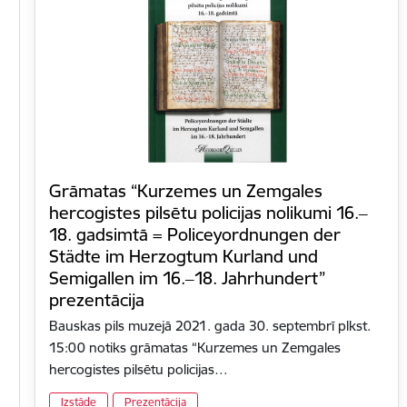
Grāmatas “Kurzemes un Zemgales
hercogistes pilsētu policijas nolikumi 16.‒
18. gadsimtā = Policeyordnungen der
Städte im Herzogtum Kurland und
Semigallen im 16.‒18. Jahrhundert”
prezentācija
Bauskas pils muzejā 2021. gada 30. septembrī plkst.
15:00 notiks grāmatas “Kurzemes un Zemgales
hercogistes pilsētu policijas…
Izstāde
Prezentācija