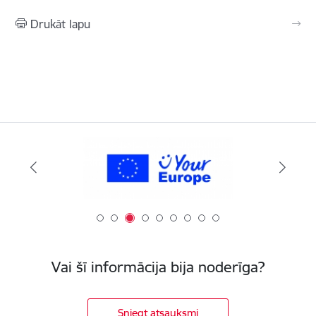
Drukāt lapu
Vai šī informācija bija noderīga?
Sniegt atsauksmi