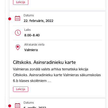
Lekcija
Datums
22. februāris, 2022
Laiks
8.00–8.40
Atrašanās vieta
Valmiera
Ciltskoks. Asinsradinieku karte
Valmieras zonālā valsts arhīva tematiska lekcija
Ciltskoks. Asinsradinieku karte Valmieras sākumskolas
6.b klases skolēniem …
Lekcija
Datums
6. aprīlis, 2022