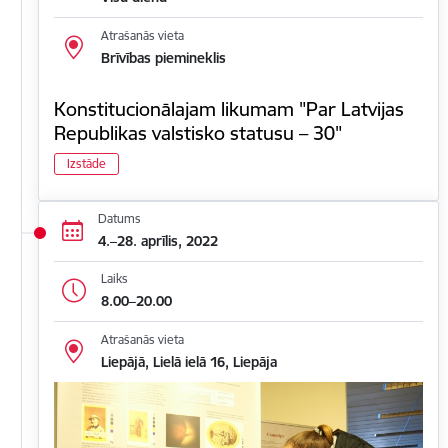
Atrašanās vieta
Brīvības piemineklis
Konstitucionālajam likumam "Par Latvijas
Republikas valstisko statusu – 30"
Izstāde
Datums
4.–28. aprīlis, 2022
Laiks
8.00–20.00
Atrašanās vieta
Liepājā, Lielā ielā 16, Liepāja