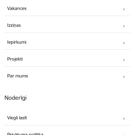
Vakances
Izziņas
Iepirkumi
Projekti
Par mums
Noderīgi
Viegli lasīt
Privātuma politika