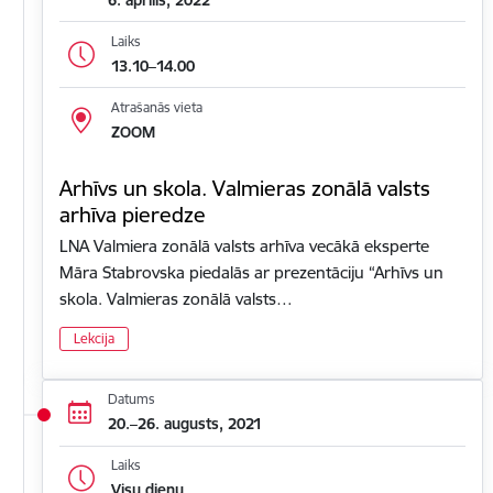
Laiks
13.10–14.00
Atrašanās vieta
ZOOM
Arhīvs un skola. Valmieras zonālā valsts
arhīva pieredze
LNA Valmiera zonālā valsts arhīva vecākā eksperte
Māra Stabrovska piedalās ar prezentāciju “Arhīvs un
skola. Valmieras zonālā valsts…
Lekcija
Datums
20.–26. augusts, 2021
Laiks
Visu dienu