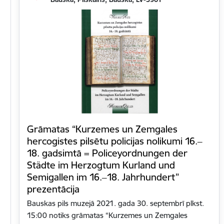
Grāmatas “Kurzemes un Zemgales
hercogistes pilsētu policijas nolikumi 16.‒
18. gadsimtā = Policeyordnungen der
Städte im Herzogtum Kurland und
Semigallen im 16.‒18. Jahrhundert”
prezentācija
Bauskas pils muzejā 2021. gada 30. septembrī plkst.
15:00 notiks grāmatas “Kurzemes un Zemgales