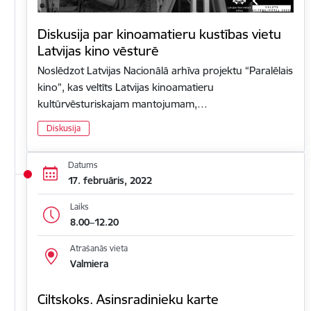
Diskusija par kinoamatieru kustības vietu
Latvijas kino vēsturē
Noslēdzot Latvijas Nacionālā arhīva projektu “Paralēlais
kino”, kas veltīts Latvijas kinoamatieru
kultūrvēsturiskajam mantojumam,…
Diskusija
Datums
17. februāris, 2022
Laiks
8.00–12.20
Atrašanās vieta
Valmiera
Ciltskoks. Asinsradinieku karte