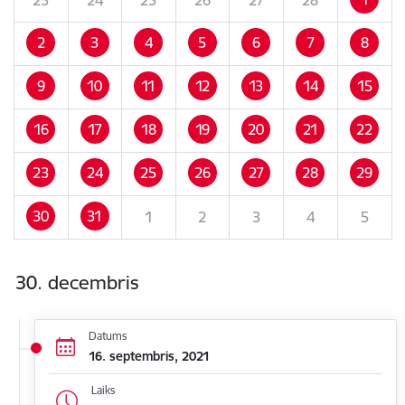
2
3
4
5
6
7
8
9
10
11
12
13
14
15
16
17
18
19
20
21
22
23
24
25
26
27
28
29
30
31
1
2
3
4
5
30. decembris
Datums
16. septembris, 2021
Laiks