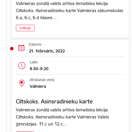
Valmieras zonālā valsts arhīva tematiska lekcija
Ciltskoks. Asinsradinieku karte Valmieras sākumskolas
6.a, 6.c, 6.d klases…
Lekcija
Datums
21. februāris, 2022
Laiks
8.50–9.20
Atrašanās vieta
Valmiera
Ciltskoks. Asinsradinieku karte
Valmieras zonālā valsts arhīva tematiska lekcija
Ciltskoks. Asinsradinieku karte Valmieras Valsts
ģimnāzijas 11.c un 12.c…