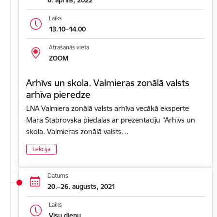
Laiks
13.10–14.00
Atrašanās vieta
ZOOM
Arhīvs un skola. Valmieras zonālā valsts
arhīva pieredze
LNA Valmiera zonālā valsts arhīva vecākā eksperte
Māra Stabrovska piedalās ar prezentāciju “Arhīvs un
skola. Valmieras zonālā valsts…
Lekcija
Datums
20.–26. augusts, 2021
Laiks
Visu dienu