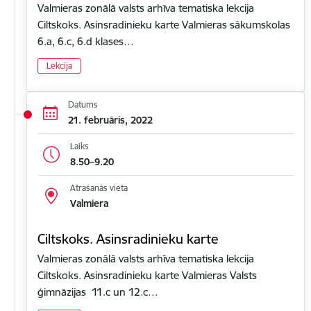
Valmieras zonālā valsts arhīva tematiska lekcija
Ciltskoks. Asinsradinieku karte Valmieras sākumskolas
6.a, 6.c, 6.d klases…
Lekcija
Datums
21. februāris, 2022
Laiks
8.50–9.20
Atrašanās vieta
Valmiera
Ciltskoks. Asinsradinieku karte
Valmieras zonālā valsts arhīva tematiska lekcija
Ciltskoks. Asinsradinieku karte Valmieras Valsts
ģimnāzijas 11.c un 12.c…