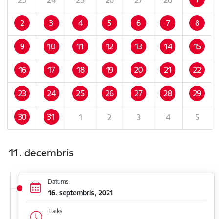
2
3
4
5
6
7
8
9
10
11
12
13
14
15
16
17
18
19
20
21
22
23
24
25
26
27
28
29
30
31
1
2
3
4
5
11. decembris
Datums
16. septembris, 2021
Laiks