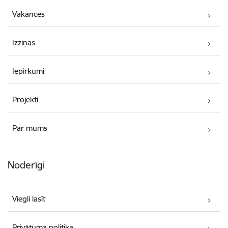
Vakances
Izziņas
Iepirkumi
Projekti
Par mums
Noderīgi
Viegli lasīt
Privātuma politika