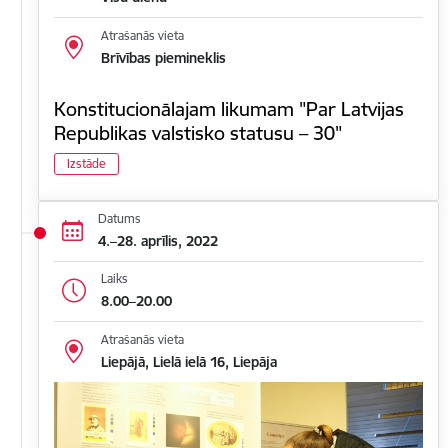
Atrašanās vieta
Brīvības piemineklis
Konstitucionālajam likumam "Par Latvijas
Republikas valstisko statusu – 30"
Izstāde
Datums
4.–28. aprīlis, 2022
Laiks
8.00–20.00
Atrašanās vieta
Liepājā, Lielā ielā 16, Liepāja