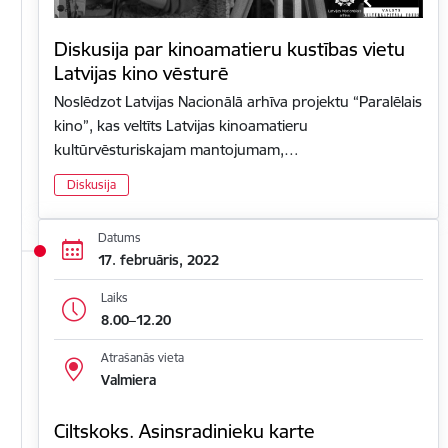
Diskusija par kinoamatieru kustības vietu
Latvijas kino vēsturē
Noslēdzot Latvijas Nacionālā arhīva projektu “Paralēlais
kino”, kas veltīts Latvijas kinoamatieru
kultūrvēsturiskajam mantojumam,…
Diskusija
Datums
17. februāris, 2022
Laiks
8.00–12.20
Atrašanās vieta
Valmiera
Ciltskoks. Asinsradinieku karte