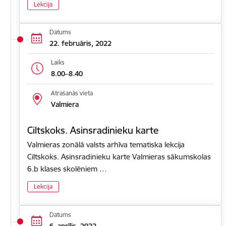
Lekcija
Datums
22. februāris, 2022
Laiks
8.00–8.40
Atrašanās vieta
Valmiera
Ciltskoks. Asinsradinieku karte
Valmieras zonālā valsts arhīva tematiska lekcija
Ciltskoks. Asinsradinieku karte Valmieras sākumskolas
6.b klases skolēniem …
Lekcija
Datums
6. aprīlis, 2022