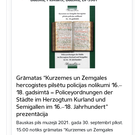
Grāmatas “Kurzemes un Zemgales
hercogistes pilsētu policijas nolikumi 16.‒
18. gadsimtā = Policeyordnungen der
Städte im Herzogtum Kurland und
Semigallen im 16.‒18. Jahrhundert”
prezentācija
Bauskas pils muzejā 2021. gada 30. septembrī plkst.
15:00 notiks grāmatas “Kurzemes un Zemgales