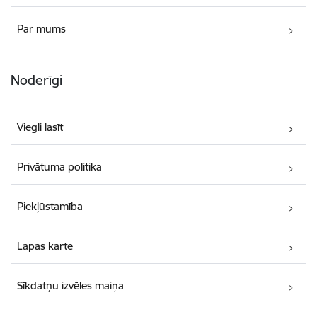
Par mums
Noderīgi
Viegli lasīt
Privātuma politika
Piekļūstamība
Lapas karte
Sīkdatņu izvēles maiņa