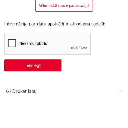
Vēlos atstāt savu e-pastu saziņai
Informācija par datu apstrādi ir atrodama sadaļā:
Drukāt lapu