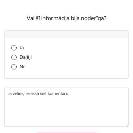
Vai šī informācija bija noderīga?
Vai šī informācija bija noderīga?
Jā
Daļēji
Nē
Ja vēlies, ieraksti šeit komentāru