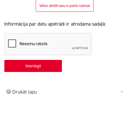
Vēlos atstāt savu e-pastu saziņai
Informācija par datu apstrādi ir atrodama sadaļā:
Drukāt lapu