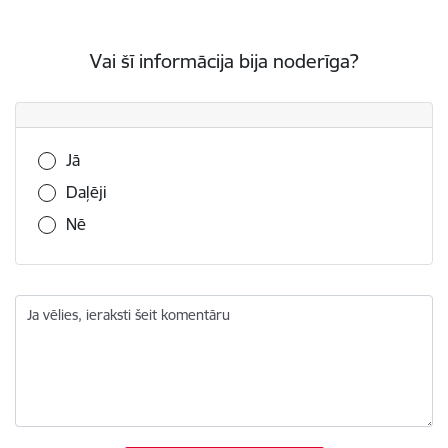
Vai šī informācija bija noderīga?
Vai šī informācija bija noderīga?
Jā
Daļēji
Nē
Ja vēlies, ieraksti šeit komentāru