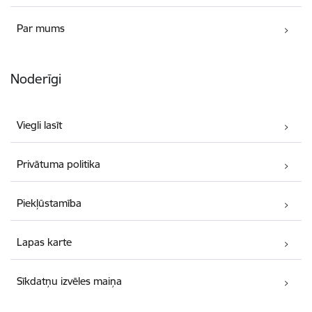
Par mums
Noderīgi
Viegli lasīt
Privātuma politika
Piekļūstamība
Lapas karte
Sīkdatņu izvēles maiņa