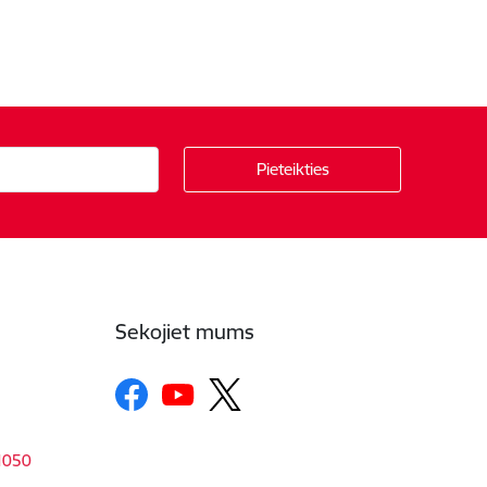
Sekojiet mums
-1050