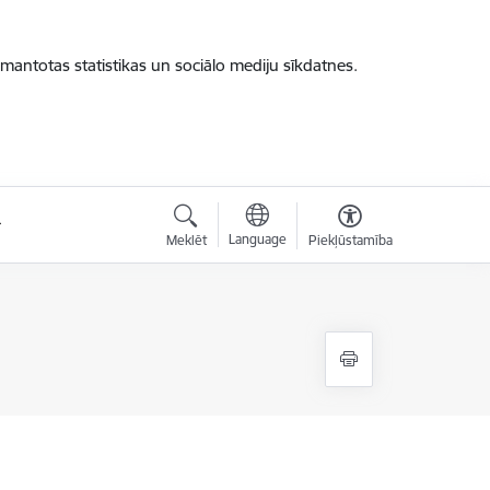
zmantotas statistikas un sociālo mediju sīkdatnes.
Language
Meklēt
Piekļūstamība