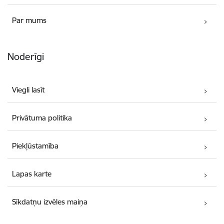
Par mums
Noderīgi
Viegli lasīt
Privātuma politika
Piekļūstamība
Lapas karte
Sīkdatņu izvēles maiņa