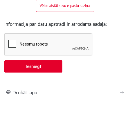
Vēlos atstāt savu e-pastu saziņai
Informācija par datu apstrādi ir atrodama sadaļā:
Drukāt lapu