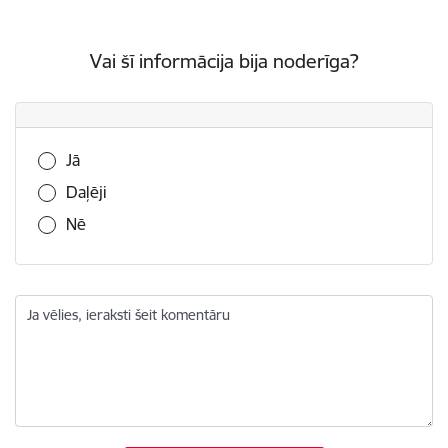
Vai šī informācija bija noderīga?
Vai šī informācija bija noderīga?
Jā
Daļēji
Nē
Ja vēlies, ieraksti šeit komentāru