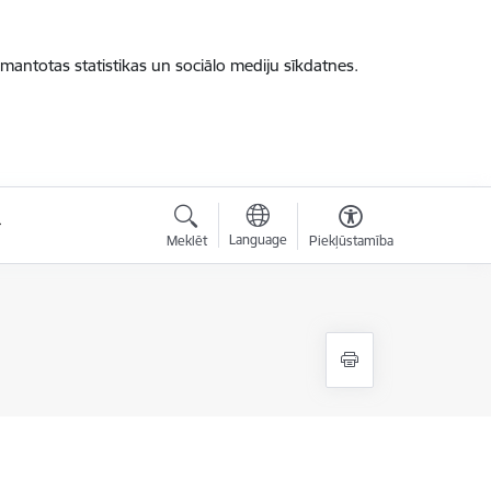
zmantotas statistikas un sociālo mediju sīkdatnes.
Language
Meklēt
Piekļūstamība