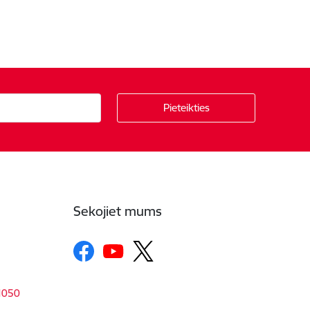
Sekojiet mums
-1050