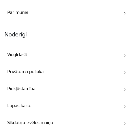
Par mums
Noderīgi
Viegli lasīt
Privātuma politika
Piekļūstamība
Lapas karte
Sīkdatņu izvēles maiņa