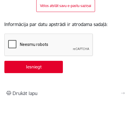
Vēlos atstāt savu e-pastu saziņai
Informācija par datu apstrādi ir atrodama sadaļā:
Drukāt lapu