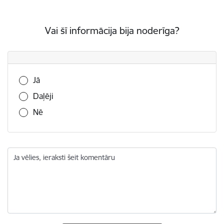
Vai šī informācija bija noderīga?
Vai šī informācija bija noderīga?
Jā
Daļēji
Nē
Ja vēlies, ieraksti šeit komentāru