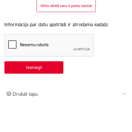
Vēlos atstāt savu e-pastu saziņai
Informācija par datu apstrādi ir atrodama sadaļā:
Drukāt lapu