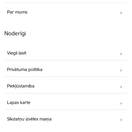
Par mums
Noderīgi
Viegli lasīt
Privātuma politika
Piekļūstamība
Lapas karte
Sīkdatņu izvēles maiņa