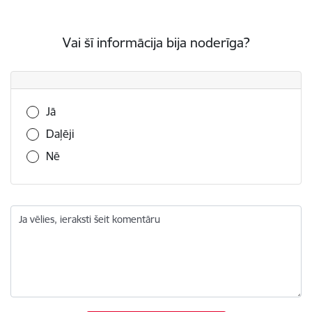
Vai šī informācija bija noderīga?
Vai šī informācija bija noderīga?
Jā
Daļēji
Nē
Ja vēlies, ieraksti šeit komentāru