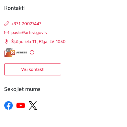
Kontakti
+371 20027447
E-pasts:
pasts@arhivi.gov.lv
Šķūņu iela 11, Rīga, LV-1050
Visi kontakti
Sekojiet mums