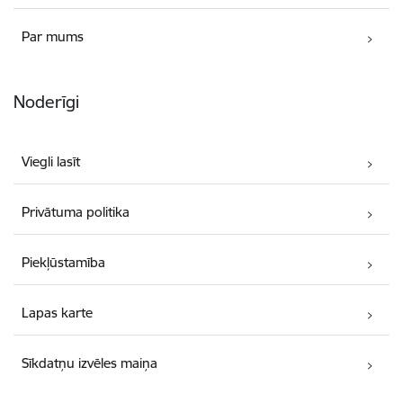
Par mums
Noderīgi
Viegli lasīt
Privātuma politika
Piekļūstamība
Lapas karte
Sīkdatņu izvēles maiņa