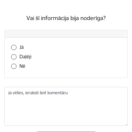
Vai šī informācija bija noderīga?
Vai šī informācija bija noderīga?
Jā
Daļēji
Nē
Ja vēlies, ieraksti šeit komentāru