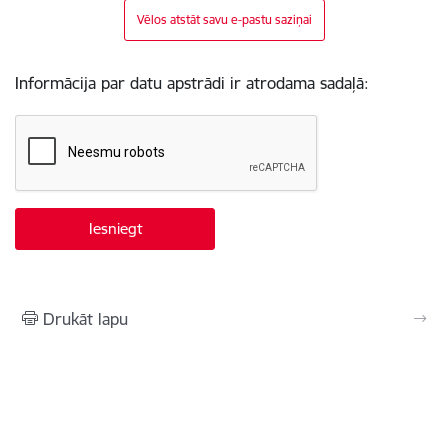
Vēlos atstāt savu e-pastu saziņai
Informācija par datu apstrādi ir atrodama sadaļā:
Drukāt lapu